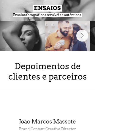
ENSAIOS
Ensaios fotográficos sensíveis e autênticos.
Depoimentos de
clientes e parceiros
João Marcos Massote
Brand Content Creative Director