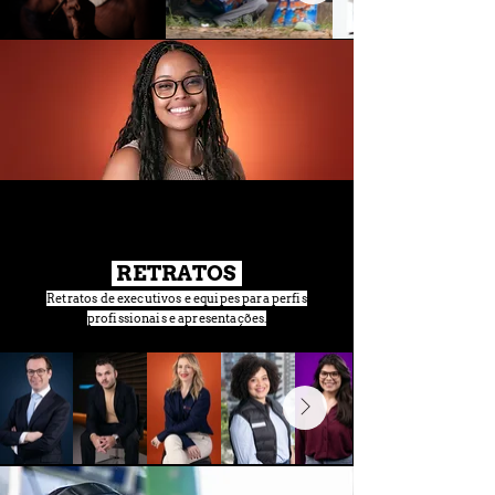
RETRATOS
Retratos de executivos e equipes para perfis
profissionais e apresentações.