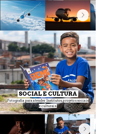
SOCIAL E CULTURA
Fotografia para atender Institutos, projetos sociais
e culturais.