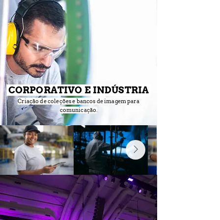
CORPORATIVO E INDÚSTRIA
Criação de coleções e bancos de imagem para
comunicação.