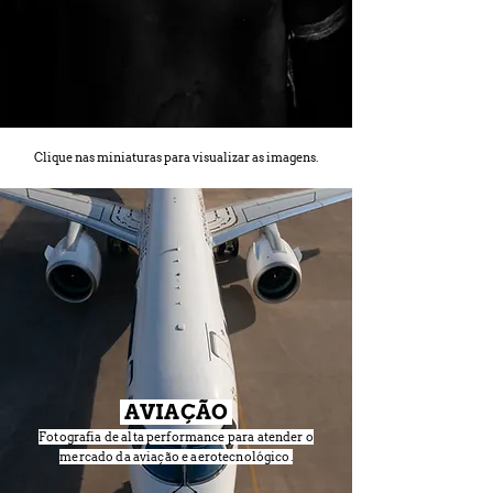
Clique nas miniaturas para visualizar as imagens.
AVIAÇÃO
Fotografia de alta performance para atender o
mercado da aviação e aerotecnológico.